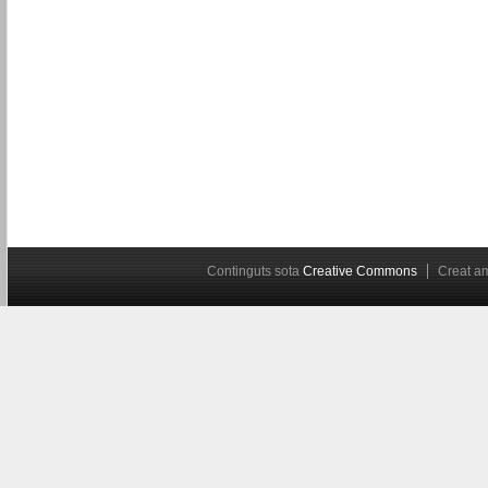
Continguts sota
Creative Commons
Creat 