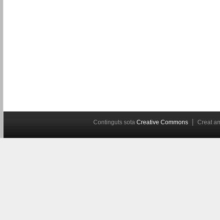
Continguts sota
Creative Commons
Creat 