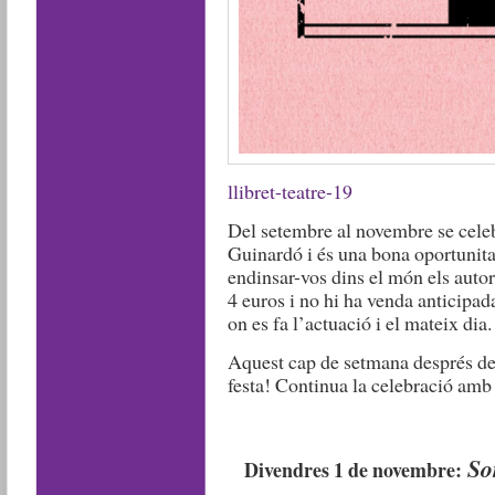
llibret-teatre-19
Del setembre al novembre se cele
Guinardó i és una bona oportunita
endinsar-vos dins el món els autor
4 euros i no hi ha venda anticipad
on es fa l’actuació i el mateix dia.
Aquest cap de setmana després de 
festa! Continua la celebració amb
So
Divendres 1 de novembre: