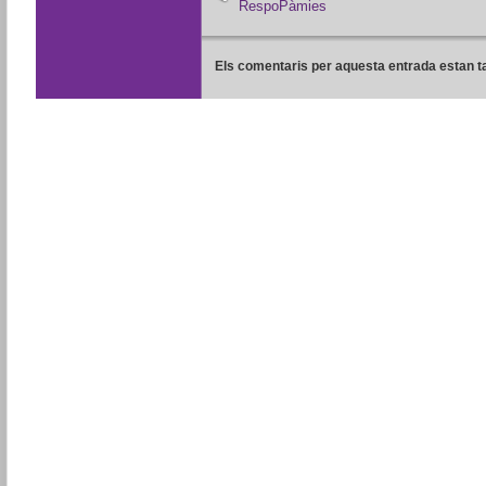
RespoPàmies
Els comentaris per aquesta entrada estan t