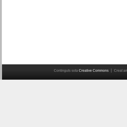
Continguts sota
Creative Commons
Creat 