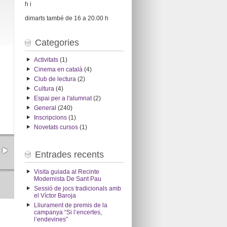
h i
dimarts també de 16 a 20.00 h
Categories
Activitats
(1)
Cinema en català
(4)
Club de lectura
(2)
Cultura
(4)
Espai per a l'alumnat
(2)
General
(240)
Inscripcions
(1)
Novetats cursos
(1)
Entrades recents
Visita guiada al Recinte
Modernista De Sant Pau
Sessió de jocs tradicionals amb
el Víctor Baroja
Lliurament de premis de la
campanya “Si l’encertes,
l’endevines”