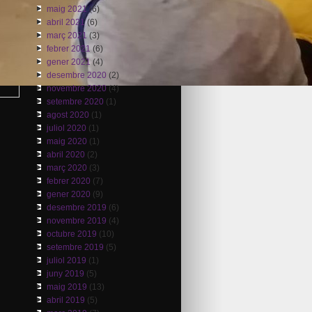
maig 2021
(6)
abril 2021
(6)
març 2021
(3)
febrer 2021
(6)
gener 2021
(4)
desembre 2020
(2)
novembre 2020
(4)
setembre 2020
(1)
agost 2020
(1)
juliol 2020
(1)
maig 2020
(1)
abril 2020
(2)
març 2020
(3)
febrer 2020
(7)
gener 2020
(9)
desembre 2019
(6)
novembre 2019
(4)
octubre 2019
(10)
setembre 2019
(5)
juliol 2019
(1)
juny 2019
(5)
maig 2019
(13)
abril 2019
(5)