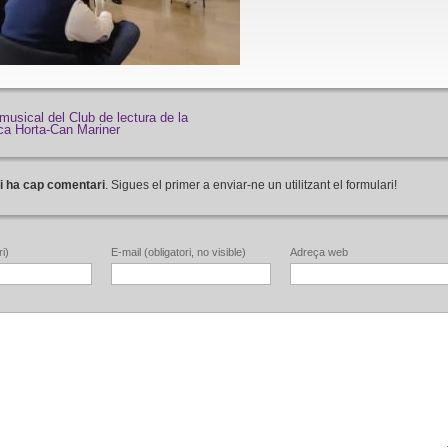
musical del Club de lectura de la
eca Horta-Can Mariner
i ha cap comentari
. Sigues el primer a enviar-ne un utilitzant el formulari!
i)
E-mail (obligatori, no visible)
Adreça web