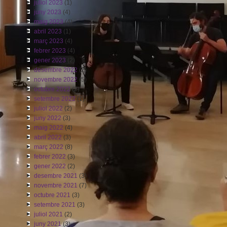
juliol 2023
(1)
juny 2023
(4)
maig 2023
(4)
abril 2023
(1)
març 2023
(4)
febrer 2023
(4)
gener 2023
(2)
desembre 2022
(2)
novembre 2022
(5)
octubre 2022
(2)
setembre 2022
(1)
juliol 2022
(2)
juny 2022
(3)
maig 2022
(4)
abril 2022
(3)
març 2022
(8)
febrer 2022
(3)
gener 2022
(2)
desembre 2021
(3)
novembre 2021
(7)
octubre 2021
(3)
setembre 2021
(3)
juliol 2021
(2)
juny 2021
(3)