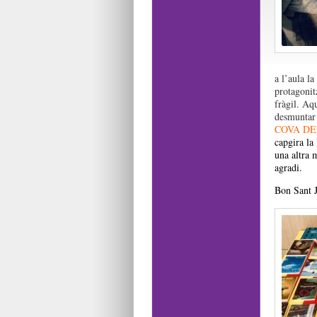
a l’aula la
protagonit
fràgil. Aqu
desmuntar 
COVA DE
capgira la 
una altra m
agradi.
Bon Sant J