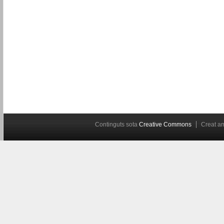
Continguts sota
Creative Commons
Creat 