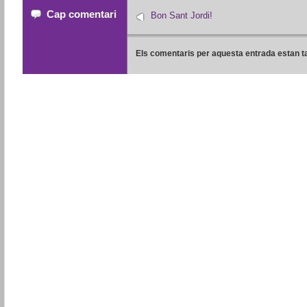
Cap comentari
Bon Sant Jordi!
Els comentaris per aquesta entrada estan t