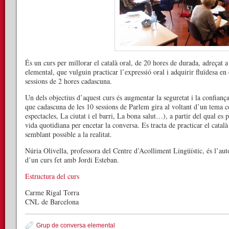
És un curs per millorar el català oral, de 20 hores de durada, adreçat 
elemental, que vulguin practicar l’expressió oral i adquirir fluïdesa en 
sessions de 2 hores cadascuna.
Un dels objectius d’aquest curs és augmentar la seguretat i la confianç
que cadascuna de les 10 sessions de Parlem gira al voltant d’un tema c
espectacles, La ciutat i el barri, La bona salut…), a partir del qual es
vida quotidiana per encetar la conversa. Es tracta de practicar el cata
semblant possible a la realitat.
Núria Olivella, professora del Centre d’Acolliment Lingüístic, és l’aut
d’un curs fet amb Jordi Esteban.
Estructura del curs
Carme Rigal Torra
CNL de Barcelona
Grup de conversa elemental