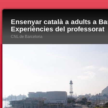
Ensenyar català a adults a Ba
Experiències del professorat
CNL de Barcelona