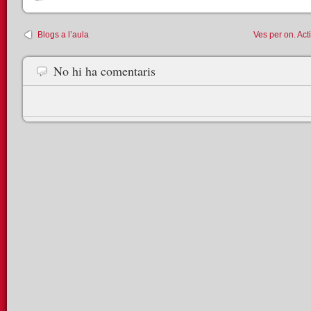
Blogs a l’aula
Ves per on. Acti
No hi ha comentaris