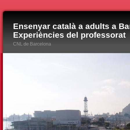
Ensenyar català a adults a Ba
Experiències del professorat
CNL de Barcelona