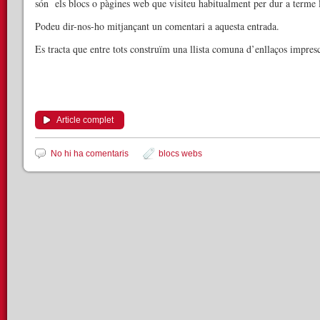
són els blocs o pàgines web que visiteu habitualment per dur a terme l
Podeu dir-nos-ho mitjançant un comentari a aquesta entrada.
Es tracta que entre tots construïm una llista comuna d’enllaços impre
Article complet
No hi ha comentaris
blocs webs