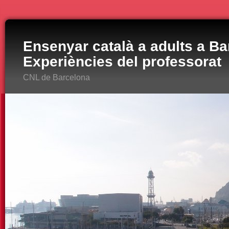
Ensenyar català a adults a Ba
Experiències del professorat
CNL de Barcelona