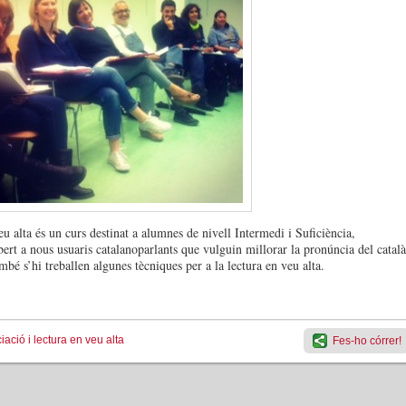
u alta és un curs destinat a alumnes de nivell Intermedi i Suficiència,
ert a nous usuaris catalanoparlants que vulguin millorar la pronúncia del català
bé s’hi treballen algunes tècniques per a la lectura en veu alta.
ació i lectura en veu alta
Fes-ho córrer!