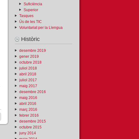
Suficiència
Superior
Tasques
Ús de les TIC
Voluntariat per la Llengua
Històric
desembre 2019
gener 2019
octubre 2018
juliol 2018
abril 2018
juliol 2017
maig 2017
desembre 2016
maig 2016
abril 2016
març 2016
febrer 2016
desembre 2015
octubre 2015
juny 2014
maig 2014