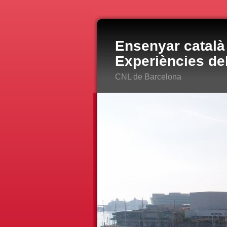
Ensenyar català 
Experiències de
CNL de Barcelona