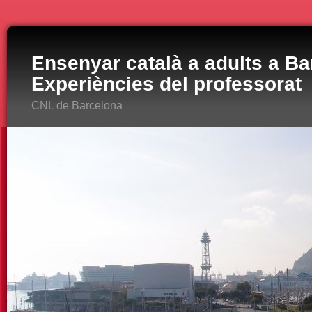
Ensenyar català a adults a Ba
Experiències del professorat
CNL de Barcelona