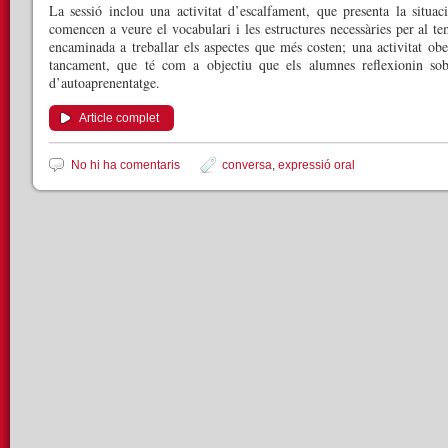
La sessió inclou una activitat d’escalfament, que presenta la situa
comencen a veure el vocabulari i les estructures necessàries per al te
encaminada a treballar els aspectes que més costen; una activitat ober
tancament, que té com a objectiu que els alumnes reflexionin sob
d’autoaprenentatge.
Article complet
No hi ha comentaris
conversa
,
expressió oral