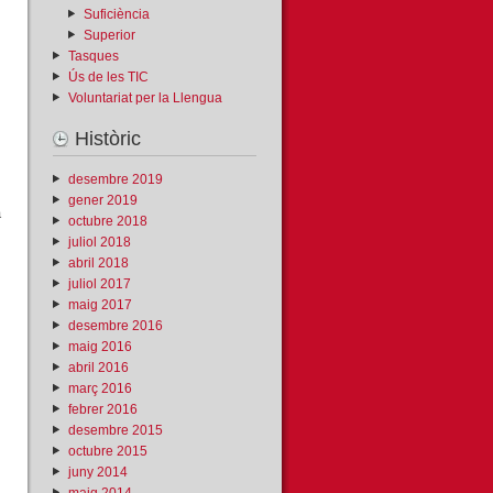
Suficiència
Superior
Tasques
Ús de les TIC
Voluntariat per la Llengua
Històric
desembre 2019
gener 2019
a
octubre 2018
juliol 2018
abril 2018
juliol 2017
maig 2017
desembre 2016
maig 2016
abril 2016
març 2016
febrer 2016
desembre 2015
octubre 2015
juny 2014
maig 2014