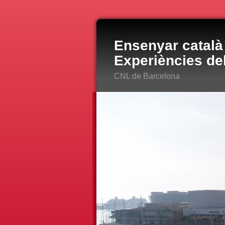
Ensenyar català 
Experiències de
CNL de Barcelona