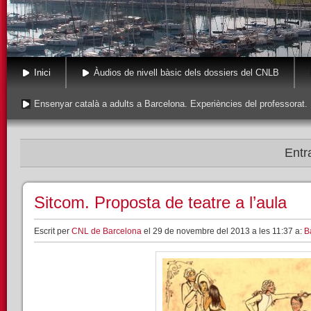
Inici
Àudios de nivell bàsic dels dossiers del CNLB
Ensenyar català a adults a Barcelona. Experiències del professorat.
Entr
Sitcom. Proposta de teatre a l’aula
Escrit per
CNL de Barcelona
el 29 de novembre del 2013 a les 11:37 a:
B