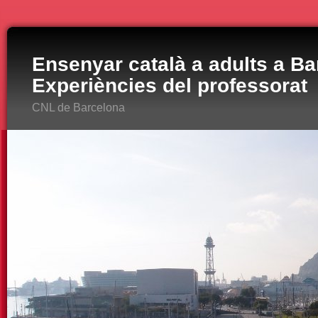
Ensenyar català a adults a Ba
Experiències del professorat
CNL de Barcelona