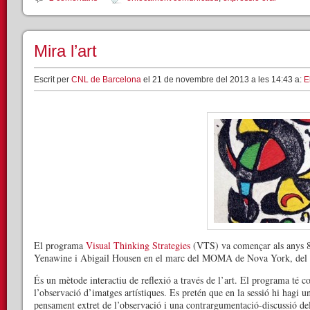
Mira l’art
Escrit per
CNL de Barcelona
el 21 de novembre del 2013 a les 14:43 a:
E
El programa
Visual Thinking Strategies
(VTS) va començar als anys 80
Yenawine i Abigail Housen en el marc del MOMA de Nova York, del qu
És un mètode interactiu de reflexió a través de l’art. El programa té c
l’observació d’imatges artístiques. Es pretén que en la sessió hi hagi
pensament extret de l’observació i una contrargumentació-discussió dels