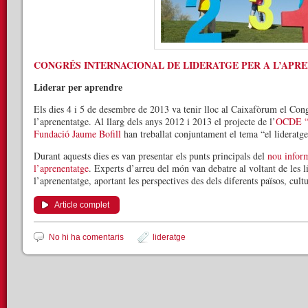
CONGRÉS INTERNACIONAL DE LIDERATGE PER A L’APR
Liderar per aprendre
Els dies 4 i 5 de desembre de 2013 va tenir lloc al Caixafòrum el Cong
l’aprenentatge. Al llarg dels anys 2012 i 2013 el projecte de l’
OCDE “E
Fundació Jaume Bofill
han treballat conjuntament el tema “el lideratge
Durant aquests dies es van presentar els punts principals del
nou inform
l’aprenentatge
. Experts d’arreu del món van debatre al voltant de les lí
l’aprenentatge, aportant les perspectives des dels diferents països, cult
Article complet
No hi ha comentaris
lideratge