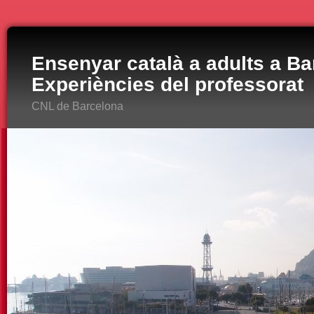
Ensenyar català a adults a Ba
Experiències del professorat
CNL de Barcelona