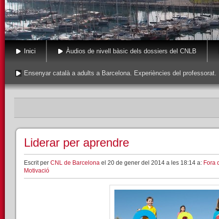
Inici
Àudios de nivell bàsic dels dossiers del CNLB
Ensenyar català a adults a Barcelona. Experiències del professorat.
Liderar per aprendre
Escrit per
CNL de Barcelona
el 20 de gener del 2014 a les 18:14 a:
Fora d
Motivació