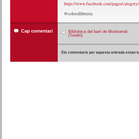
https://www.facebook.com/pages/category
@colorsllibreria
Cap comentari
Biblioteca del barri de Montserrat
(Torelló)
Els comentaris per aquesta entrada estan t