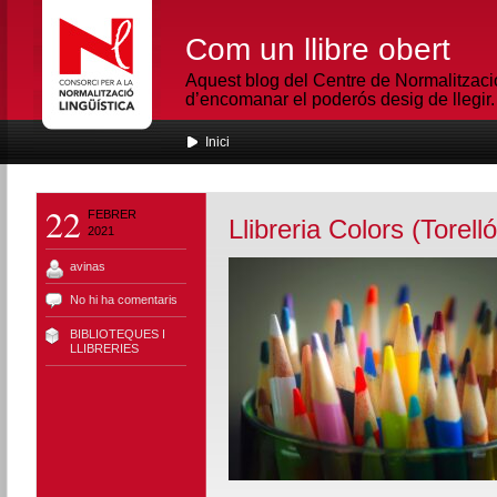
Com un llibre obert
Aquest blog del Centre de Normalització
d’encomanar el poderós desig de llegir.
Inici
22
FEBRER
Llibreria Colors (Torelló
2021
avinas
No hi ha comentaris
BIBLIOTEQUES I
LLIBRERIES