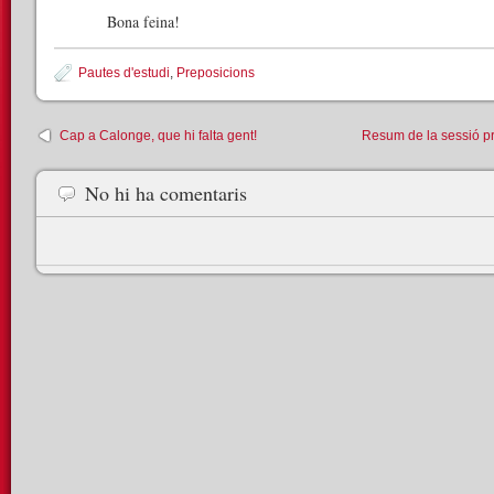
Bona feina!
Pautes d'estudi
,
Preposicions
Cap a Calonge, que hi falta gent!
Resum de la sessió pr
No hi ha comentaris