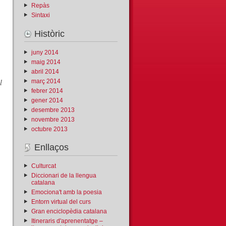
Repàs
Sintaxi
Històric
juny 2014
maig 2014
abril 2014
l
març 2014
febrer 2014
gener 2014
desembre 2013
novembre 2013
octubre 2013
Enllaços
Culturcat
Diccionari de la llengua
catalana
Emociona't amb la poesia
Entorn virtual del curs
Gran enciclopèdia catalana
Itineraris d'aprenentatge –