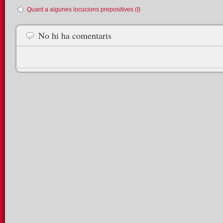
Quant a algunes locucions prepositives (I)
No hi ha comentaris