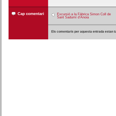
Cap comentari
Excursió a la Fàbrica Simon Coll de
Sant Sadurní d’Anoia
Els comentaris per aquesta entrada estan t