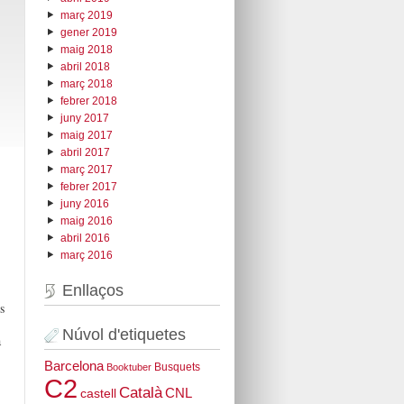
març 2019
gener 2019
maig 2018
abril 2018
març 2018
febrer 2018
,
juny 2017
maig 2017
abril 2017
març 2017
febrer 2017
juny 2016
maig 2016
abril 2016
març 2016
Enllaços
s
Núvol d'etiquetes
a
Barcelona
Busquets
Booktuber
C2
Català
CNL
castell