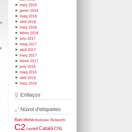
març 2019
gener 2019
maig 2018
es
abril 2018
març 2018
febrer 2018
juny 2017
maig 2017
a
abril 2017
març 2017
febrer 2017
juny 2016
maig 2016
abril 2016
març 2016
Enllaços
m
Núvol d'etiquetes
Barcelona
Busquets
Booktuber
C2
Català
CNL
castell