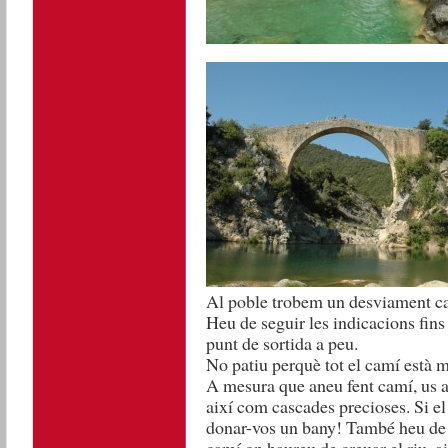
Al poble trobem un desviament cap
Heu de seguir les indicacions fin
punt de sortida a peu.
No patiu perquè tot el camí està m
A mesura que aneu fent camí, us an
així com cascades precioses. Si e
donar-vos un bany! També heu de t