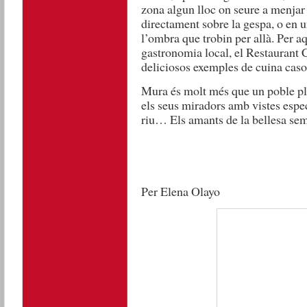
zona algun lloc on seure a menjar l
directament sobre la gespa, o en u
l’ombra que trobin per allà. Per aq
gastronomia local, el Restaurant 
deliciosos exemples de cuina casol
Mura és molt més que un poble ple 
els seus miradors amb vistes espec
riu… Els amants de la bellesa semp
Per Elena Olayo