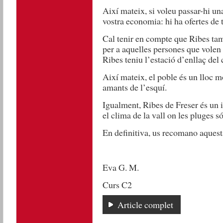
Així mateix, si voleu passar-hi un
vostra economia: hi ha ofertes de t
Cal tenir en compte que Ribes tamb
per a aquelles persones que volen 
Ribes teniu l’estació d’enllaç del
Així mateix, el poble és un lloc m
amants de l’esquí.
Igualment, Ribes de Freser és un in
el clima de la vall on les pluges s
En definitiva, us recomano aquest
Eva G. M.
Curs C2
Article complet