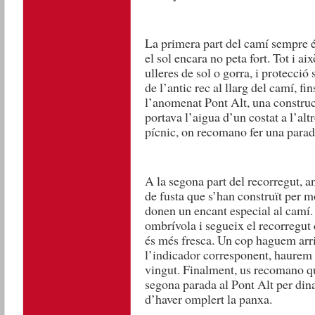
La primera part del camí sempre é
el sol encara no peta fort. Tot i a
ulleres de sol o gorra, i protecció 
de l’antic rec al llarg del camí, fi
l’anomenat Pont Alt, una constru
portava l’aigua d’un costat a l’alt
pícnic, on recomano fer una parad
A la segona part del recorregut, an
de fusta que s’han construït per m
donen un encant especial al camí.
ombrívola i segueix el recorregut d
és més fresca. Un cop haguem arri
l’indicador corresponent, haurem d
vingut. Finalment, us recomano q
segona parada al Pont Alt per dina
d’haver omplert la panxa.