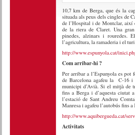
10,7 km de Berga, que és la cap
situada als peus dels cingles de Ca
de l’Hospital i de Montclar, així
de la riera de Claret. Una gran
pinedes, alzinars i rouredes. E
l’agricultura, la ramaderia i el tur
http://www.espunyola.cat/inici.ph
Com arribar-hi ?
Per arribar a l’Espunyola es pot 
de Barcelona agafeu la C-16 i p
municipi d’Avià. Si el mitjà de t
fins a Berga i d’aquesta ciutat 
l’estació de Sant Andreu Comta
Manresa i agafeu l’autobús fins a
http://www.aquibergueda.cat/serv
Activitats