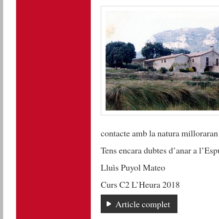
contacte amb la natura milloraran 
Tens encara dubtes d’anar a l’Es
Lluìs Puyol Mateo
Curs C2 L’Heura 2018
Article complet