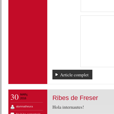
Article complet
30
MARç
Ribes de Freser
2016
Hola internautes!
alumnatheura