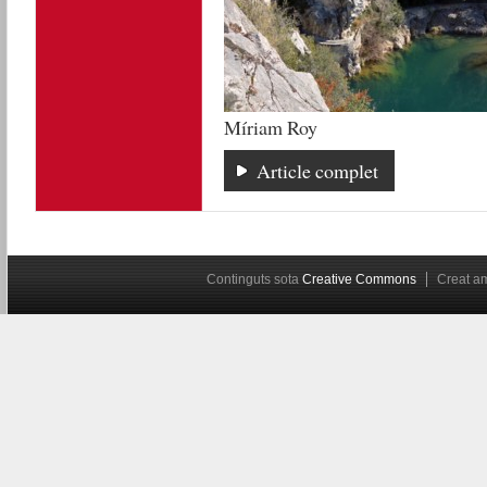
Míriam Roy
Article complet
Continguts sota
Creative Commons
Creat 