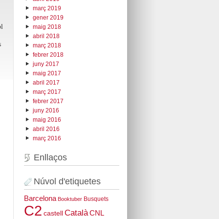
març 2019
gener 2019
l
maig 2018
abril 2018
s
març 2018
febrer 2018
juny 2017
maig 2017
abril 2017
març 2017
febrer 2017
juny 2016
maig 2016
abril 2016
març 2016
Enllaços
Núvol d'etiquetes
Barcelona
Busquets
Booktuber
C2
Català
CNL
castell