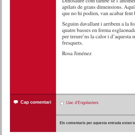
Dinosaure com també se l’anomena
apilats de grans dimensions. Aquí 
que no hi podien, van acabar fent
Seguim davallant i arribem a la fo
quatre basses en forma esglaonada
per treure’ns la calor i d’aquesta
fresquets.
Rosa Jiménez
Cap comentari
Llac d’Engolasters
Els comentaris per aquesta entrada estan t