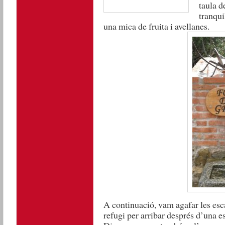
taula d
tranqui
una mica de fruita i avellanes.
A continuació, vam agafar les esca
refugi per arribar després d’una e