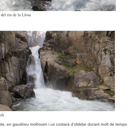
 del riu de la Llosa
olí
te, en gaudireu moltíssim i us costarà d’oblidar durant molt de temps.