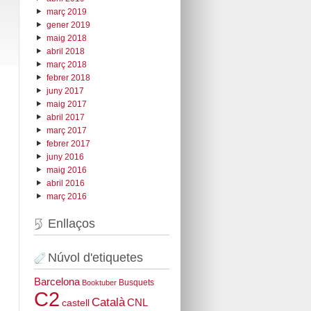
març 2019
gener 2019
maig 2018
abril 2018
març 2018
febrer 2018
juny 2017
maig 2017
abril 2017
març 2017
febrer 2017
juny 2016
maig 2016
abril 2016
març 2016
Enllaços
Núvol d'etiquetes
Barcelona
Busquets
Booktuber
C2
Català
CNL
castell