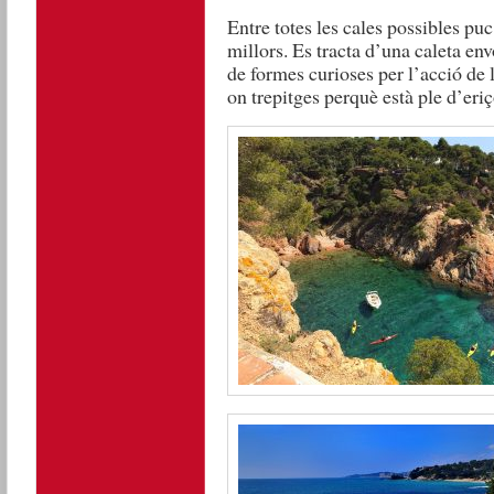
Entre totes les cales possibles pu
millors. Es tracta d’una caleta en
de formes curioses per l’acció de 
on trepitges perquè està ple d’eri