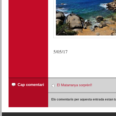
5/05/17
Cap comentari
El Matarranya sorprèn!!
Els comentaris per aquesta entrada estan t