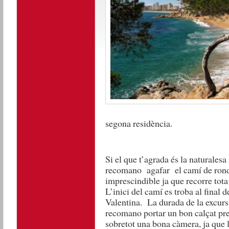
segona residència.
Si el que t’agrada és la naturalesa i
recomano agafar el camí de ronda
imprescindible ja que recorre tota 
L’inici del camí es troba al final 
Valentina. La durada de la excurs
recomano portar un bon calçat prep
sobretot una bona càmera, ja que l