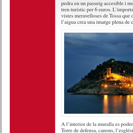
pedra en un passeig accesible i m
tren turístic per 6 euros. L’import
vistes meravelloses de Tossa que of
l’aigua crea una imatge plena de 
A l’interior de la muralla es poden
Torre de defensa, canons, l’esglési