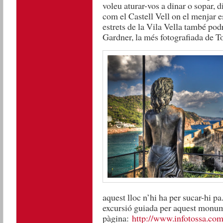
voleu aturar-vos a dinar o sopar, d
com el Castell Vell on el menjar e
estrets de la Vila Vella també pod
Gardner, la més fotografiada de T
aquest lloc n’hi ha per sucar-hi p
excursió guiada per aquest monum
pàgina:
http://www.infotossa.com