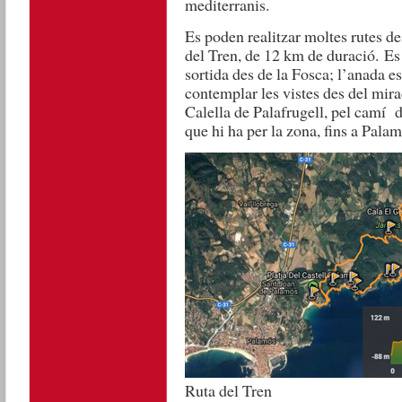
mediterranis.
Es poden realitzar moltes rutes d
del Tren, de 12 km de duració. Es
sortida des de la Fosca; l’anada es 
contemplar les vistes des del mira
Calella de Palafrugell, pel camí d
que hi ha per la zona, fins a Palam
Ruta del Tren