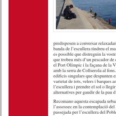
predisposen a conversar relaxada
banda de l’escullera tindreu el ma
es possible que distreguin la vostr
que trobeu més d’un pescador de 
el Port Olímpic i la façana de la Vi
amb la serra de Collserola al fons.
edificis singulars que despunten e
varietat de iots, velers i barques a
l’escullera i prendre el sol o lleg
alternatives per gaudir de la pau d
Recomano aquesta escapada urbana
l’assossec en la contemplació del m
passejada per l’escullera del Pob