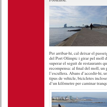
Per arribar-hi, cal deixar el passe
del Port Olímpic i girar pel moll d
superar el seguit de restaurants que
recompensa: al final del moll, un 
l’escullera. Abans d’accedir-hi, u
tipus de vehicle, bicicletes inclo
d’un kilòmetre per caminar tranqu