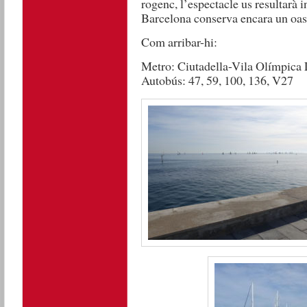
rogenc, l’espectacle us resultarà 
Barcelona conserva encara un oasi
Com arribar-hi:
Metro: Ciutadella-Vila Olímpica
Autobús: 47, 59, 100, 136, V27