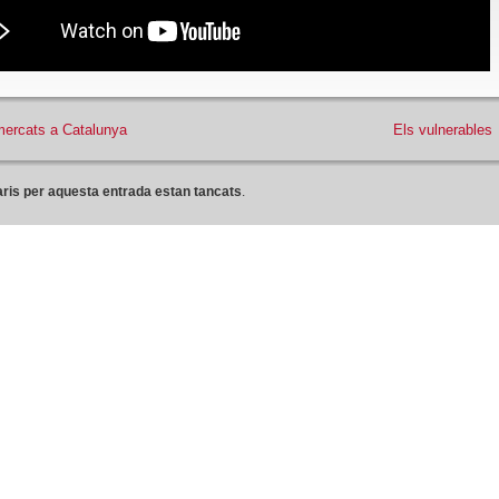
 mercats a Catalunya
Els vulnerables
ris per aquesta entrada estan tancats
.