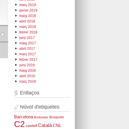
març 2019
gener 2019
maig 2018
abril 2018
març 2018
febrer 2018
juny 2017
maig 2017
abril 2017
març 2017
febrer 2017
juny 2016
maig 2016
abril 2016
març 2016
Enllaços
Núvol d'etiquetes
Barcelona
Busquets
Booktuber
C2
Català
CNL
castell