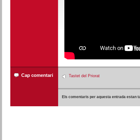
Cap comentari
Tastet del Priorat
Els comentaris per aquesta entrada estan t