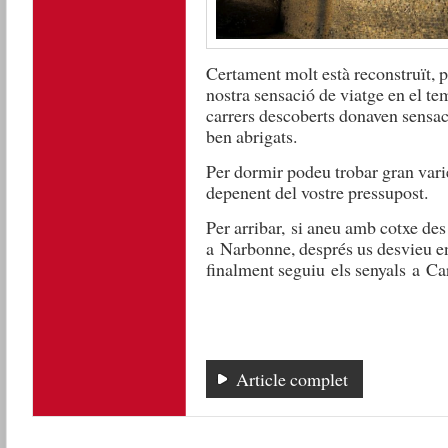
Certament molt està reconstruït, p
nostra sensació de viatge en el tem
carrers descoberts donaven sensaci
ben abrigats.
Per dormir podeu trobar gran variet
depenent del vostre pressupost.
Per arribar, si aneu amb cotxe des
a
Narbonne
, després us desvieu e
finalment seguiu els senyals a
Ca
Article complet