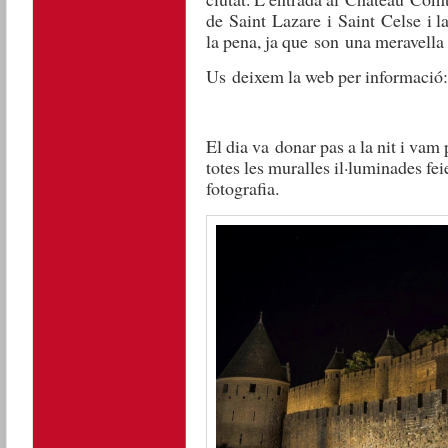
de
Saint
Lazare
i
Saint
Celse
i l
la pena, ja que
son
una meravella 
Us
deixem la web per informació
El dia va
donar pas a la nit i vam
totes les muralles il·luminades fe
fotografia.