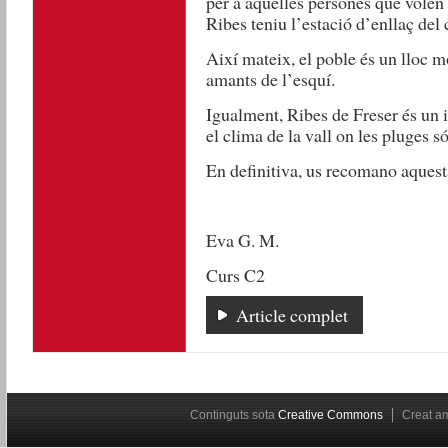
per a aquelles persones que volen 
Ribes teniu l’estació d’enllaç del
Així mateix, el poble és un lloc m
amants de l’esquí.
Igualment, Ribes de Freser és un in
el clima de la vall on les pluges s
En definitiva, us recomano aquest
Eva G. M.
Curs C2
Article complet
Continguts sota
Creative Commons
Creat 