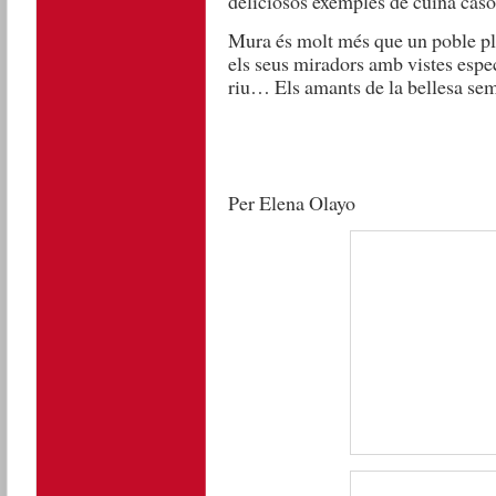
deliciosos exemples de cuina casol
Mura és molt més que un poble ple 
els seus miradors amb vistes espec
riu… Els amants de la bellesa semp
Per Elena Olayo