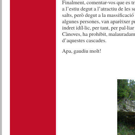
Finalment, comentar-vos que es t
a l’estiu degut a l’atractiu de les s
salts, però degut a la massificació
algunes persones, van aparèixer p
indret idíl·lic, per tant, per pal·l
Cànoves, ha prohibit, malauradame
d’aquestes cascades.
Apa, gaudiu molt!