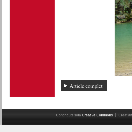
Article complet
Continguts sota
Creative Commons
Creat 