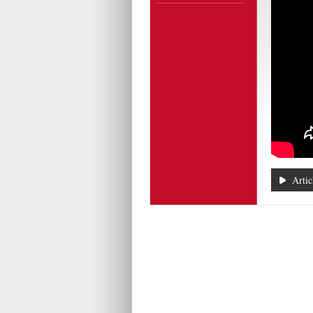
Artic