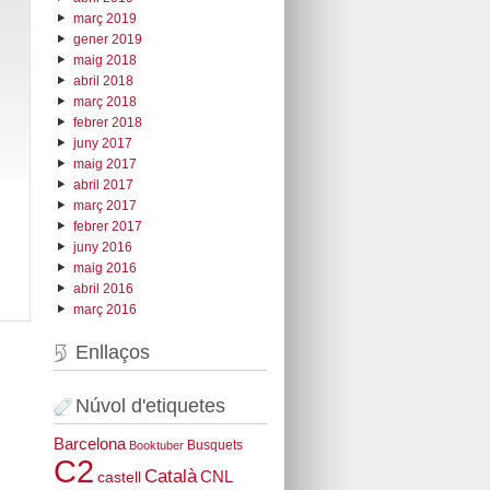
març 2019
gener 2019
maig 2018
abril 2018
març 2018
febrer 2018
juny 2017
maig 2017
abril 2017
març 2017
febrer 2017
juny 2016
maig 2016
abril 2016
març 2016
Enllaços
Núvol d'etiquetes
Barcelona
Busquets
Booktuber
C2
Català
CNL
castell