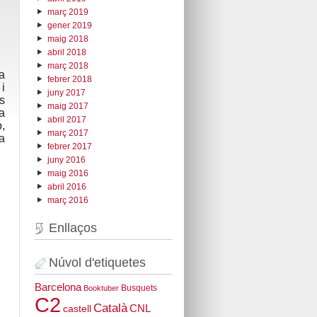
març 2019
gener 2019
maig 2018
abril 2018
març 2018
a
febrer 2018
i
juny 2017
s
maig 2017
a
abril 2017
,
març 2017
a
febrer 2017
juny 2016
maig 2016
abril 2016
març 2016
Enllaços
Núvol d'etiquetes
Barcelona
Busquets
Booktuber
C2
Català
CNL
castell