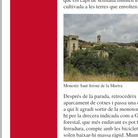
cultivada a les terres que envolten
Monestir Sant Jeroni de la Murtra
Després de la parada, retrocedeix 
aparcament de cotxes i passa una 
a qui li agradi sortir de la monoto
hi per la drecera indicada com a G
forestal, que més endavant es pot 
ferradura, compte amb les biciclet
solen baixar-hi massa ràpid. Munt