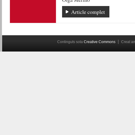
Article complet
Continguts sota
Creative Commons
Creat 