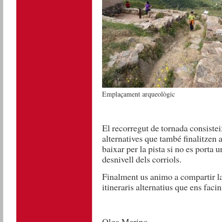
Emplaçament arqueològic
El recorregut de tornada consisteix
alternatives que també finalitzen
baixar per la pista si no es porta 
desnivell dels corriols.
Finalment us animo a compartir la
itineraris alternatius que ens facin
Olga Merino