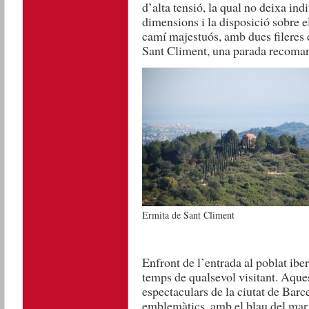
d’alta tensió, la qual no deixa ind
dimensions i la disposició sobre e
camí majestuós, amb dues fileres 
Sant Climent, una parada recomana
Ermita de Sant Climent
Enfront de l’entrada al poblat ibe
temps de qualsevol visitant. Aques
espectaculars de la ciutat de Bar
emblemàtics, amb el blau del mar 