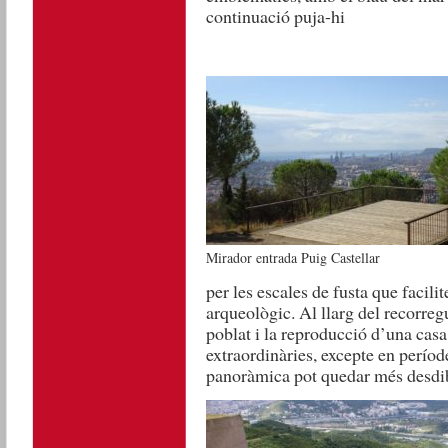
continuació puja-hi
Mirador entrada Puig Castellar
per les escales de fusta que facil
arqueològic. Al llarg del recorregu
poblat i la reproducció d’una casa
extraordinàries, excepte en perío
panoràmica pot quedar més desdi