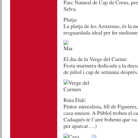
Parc Natural de Cap de Creus, per
Selva.
Platja:
La platja de les Azuzenas, és la 
resguardada ideal per fer nudisme
El dia de la Verge del Carme:
Festa marinera dedicada a la dees
de juliol i cap de setmana després
Ruta Dalí:
Pintor surrealista, fill de Figueres
casa-museu. A Públol trobeu el cas
Cadaqués te l’aire bohemi que va d
per aparcar….)