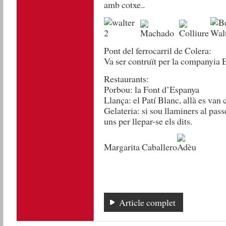
amb cotxe..
Pont del ferrocarril de Colera:
Va ser contruït per la companyia E
Restaurants:
Porbou: la Font d’Espanya
Llança: el Patí Blanc, allà es van
Gelateria: si sou llaminers al pass
uns per llepar-se els dits.
Margarita Caballero
Article complet