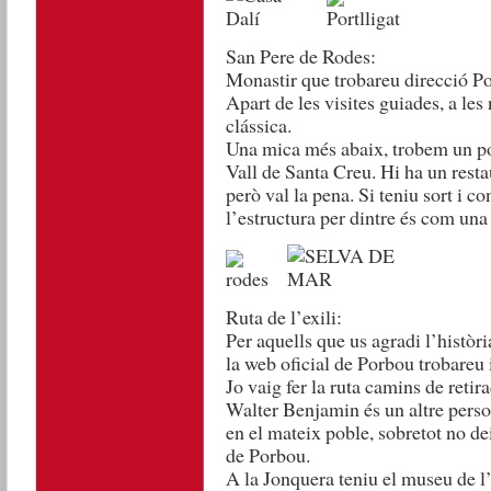
San Pere de Rodes:
Monastir que trobareu direcció Por
Apart de les visites guiades, a les
clássica.
Una mica més abaix, trobem un pob
Vall de Santa Creu. Hi ha un restau
però val la pena. Si teniu sort i co
l’estructura per dintre és com una
Ruta de l’exili:
Per aquells que us agradi l’històri
la web oficial de Porbou trobareu
Jo vaig fer la ruta camins de retir
Walter Benjamin és un altre person
en el mateix poble, sobretot no dei
de Porbou.
A la Jonquera teniu el museu de l’