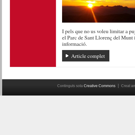
I pels que no us voleu limitar a pu
el Parc de Sant Llorenç del Munt 
informació.
Article complet
Continguts sota
Creative Commons
Creat 