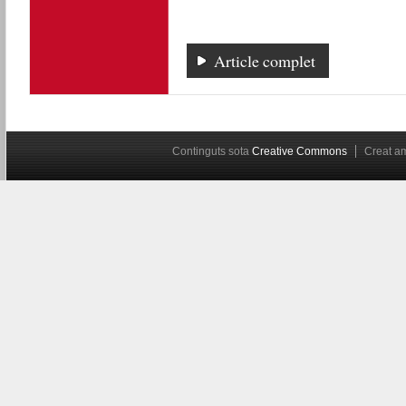
Article complet
Continguts sota
Creative Commons
Creat 