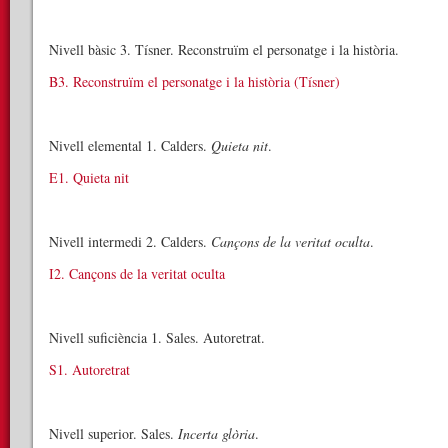
Nivell bàsic 3. Tísner. Reconstruïm el personatge i la història.
B3. Reconstruïm el personatge i la història (Tísner)
Nivell elemental 1. Calders.
Quieta nit
.
E1. Quieta nit
Nivell intermedi 2. Calders.
Cançons de la veritat oculta
.
I2. Cançons de la veritat oculta
Nivell suficiència 1. Sales. Autoretrat.
S1. Autoretrat
Nivell superior. Sales.
Incerta glòria
.