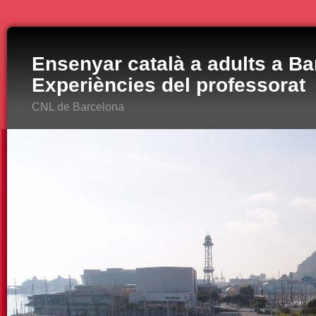
Ensenyar català a adults a Ba
Experiències del professorat
CNL de Barcelona