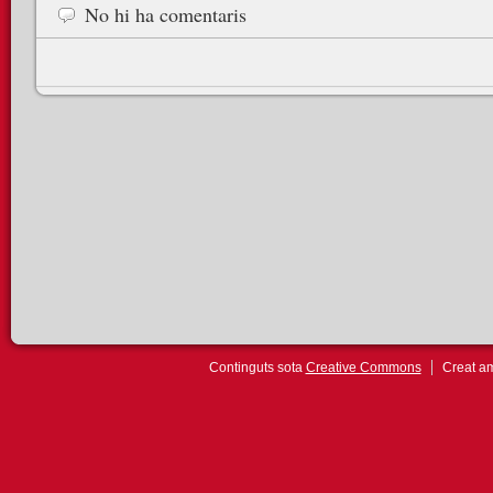
No hi ha comentaris
Continguts sota
Creative Commons
Creat 