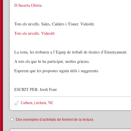
D.Incerta Glòria
Tots els nivells. Sales, Calders i Tísner. Videolit.
Tots els nivells. Videolit
La resta, les trobareu a l’Equip de treball de tècnics d’Ensenyament.
A tots els que hi ha participat, moltes gràcies.
Esperem que les propostes siguin útils i suggerents.
ESCRIT PER: Jordi Font
Cultura
,
Lectura
,
TIC
Dos exemples d’activitats de foment de la lectura