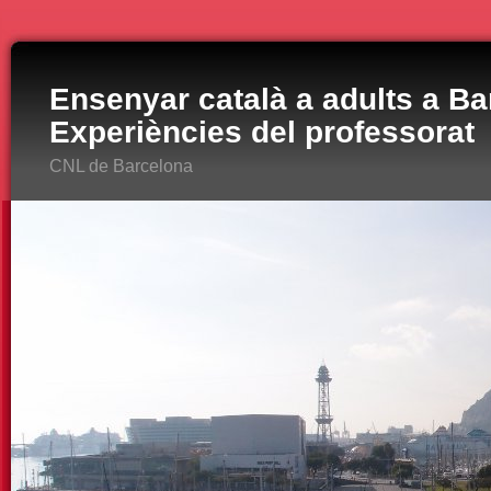
Ensenyar català a adults a Ba
Experiències del professorat
CNL de Barcelona