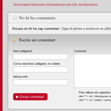
VII Jornada d’Intercanvi d’Experiències del CNL del Barcelona
No hi ha comentaris
Encara no hi ha cap comentari
. Sigui el primer a enviar-ne un utilit
Escriu un comentari
Nom (obligatori)
Comentari
Correu electrònic (obligatori, no visible)
Adreça web
Pots utilitzar els següen
title=""> <b> <blockquote c
cite=""> <s> <strike> <stro