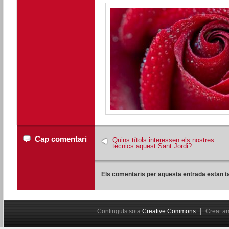
Cap comentari
Quins títols interessen els nostres
tècnics aquest Sant Jordi?
Els comentaris per aquesta entrada estan t
Continguts sota
Creative Commons
Creat 