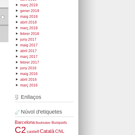
març 2019
gener 2019
maig 2018
abril 2018
març 2018
febrer 2018
juny 2017
maig 2017
abril 2017
març 2017
febrer 2017
juny 2016
maig 2016
abril 2016
març 2016
Enllaços
Núvol d'etiquetes
Barcelona
Busquets
Booktuber
C2
Català
CNL
castell