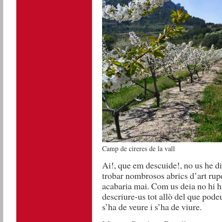
Camp de cireres de la vall
Ai!, que em descuide!, no us he d
trobar nombrosos abrics d’art ru
acabaria mai. Com us deia no hi ha
descriure-us tot allò del que podeu
s’ha de veure i s’ha de viure.