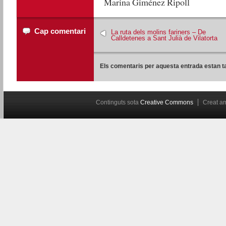
Marina Giménez Ripoll
Cap comentari
La ruta dels molins fariners – De
Calldetenes a Sant Julià de Vilatorta
Els comentaris per aquesta entrada estan t
Continguts sota
Creative Commons
Creat 