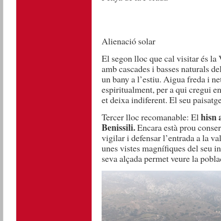
Alienació solar
El segon lloc que cal visitar és la
amb cascades i basses naturals del 
un bany a l’estiu. Aigua freda i ne
espiritualment, per a qui cregui en
et deixa indiferent. El seu paisa
hisn 
Tercer lloc recomanable:
El
Benissili.
Encara està prou conserv
vigilar i defensar l’entrada a la val
unes vistes magnífiques del seu int
seva alçada permet veure la poblac