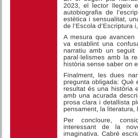
2023, el lector llegeix 
autobiografia de l’escri
estètica i sensualitat, u
de l’Escola d’Escriptura i,
A mesura que avancen el
va establint una confus
narratiu amb un seguit d
paral·lelismes amb la re
història sense saber on e
Finalment, les dues nar
pregunta obligada: Què és
resultat és una història
amb una acurada descrip
prosa clara i detallista p
pensament, la literatura, 
Per concloure, cons
interessant de la nov
imaginativa. Cabré escri