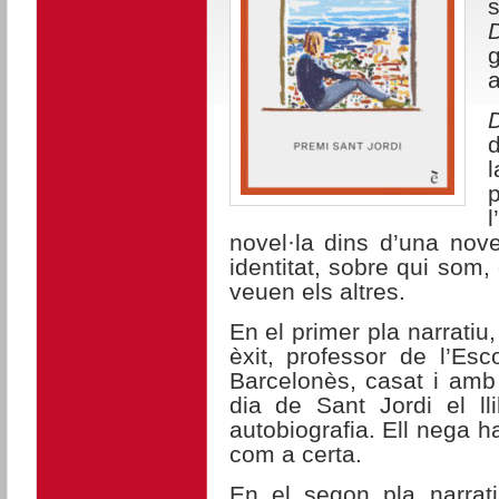
D
g
d
l
p
novel·la dins d’una nove
identitat, sobre qui som
veuen els altres.
En el primer pla narratiu
èxit, professor de l’Esc
Barcelonès, casat i amb 
dia de Sant Jordi el l
autobiografia. Ell nega ha
com a certa.
En el segon pla narrati