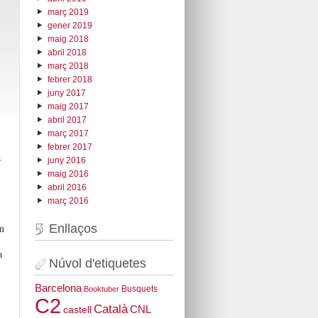
març 2019
gener 2019
maig 2018
abril 2018
març 2018
febrer 2018
juny 2017
maig 2017
abril 2017
març 2017
febrer 2017
a
juny 2016
maig 2016
abril 2016
març 2016
an
Enllaços
a
Núvol d'etiquetes
Barcelona
Busquets
Booktuber
C2
Català
CNL
castell