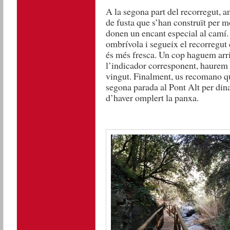
A la segona part del recorregut, an
de fusta que s’han construït per m
donen un encant especial al camí.
ombrívola i segueix el recorregut d
és més fresca. Un cop haguem arri
l’indicador corresponent, haurem d
vingut. Finalment, us recomano q
segona parada al Pont Alt per dina
d’haver omplert la panxa.