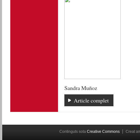
Sandra Muñoz
Article complet
Continguts sota
Creative Commons
Creat 