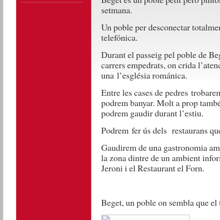
setmana.
Un poble per desconectar totalmen
telefónica.
Durant el passeig pel poble de B
carrers empedrats, on crida l’ate
una l’església románica.
Entre les cases de pedres trobare
podrem banyar. Molt a prop també
podrem gaudir durant l’estiu.
Podrem fer ús dels restaurans qu
Gaudirem de una gastronomia amb 
la zona dintre de un ambient info
Jeroni i el Restaurant el Forn.
Beget, un poble on sembla que el 